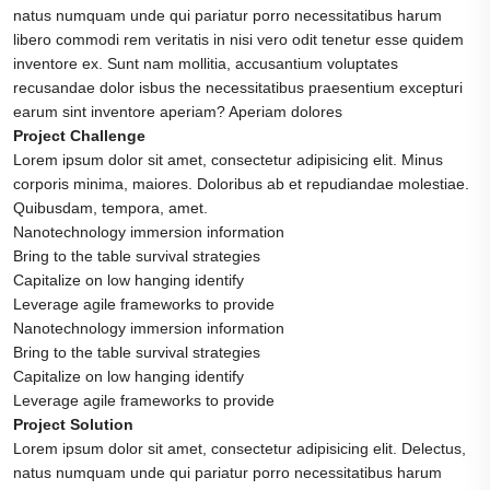
natus numquam unde qui pariatur porro necessitatibus harum
libero commodi rem veritatis in nisi vero odit tenetur esse quidem
inventore ex. Sunt nam mollitia, accusantium voluptates
recusandae dolor isbus the necessitatibus praesentium excepturi
earum sint inventore aperiam? Aperiam dolores
Project Challenge
Lorem ipsum dolor sit amet, consectetur adipisicing elit. Minus
corporis minima, maiores. Doloribus ab et repudiandae molestiae.
Quibusdam, tempora, amet.
Nanotechnology immersion information
Bring to the table survival strategies
Capitalize on low hanging identify
Leverage agile frameworks to provide
Nanotechnology immersion information
Bring to the table survival strategies
Capitalize on low hanging identify
Leverage agile frameworks to provide
Project Solution
Lorem ipsum dolor sit amet, consectetur adipisicing elit. Delectus,
natus numquam unde qui pariatur porro necessitatibus harum