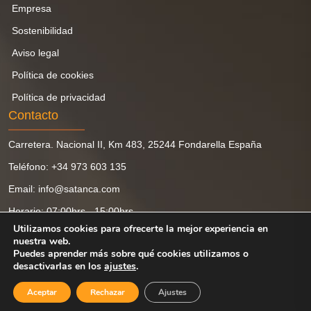
Empresa
Sostenibilidad
Aviso legal
Política de cookies
Política de privacidad
Contacto
Carretera. Nacional II, Km 483, 25244 Fondarella España
Teléfono: +34 973 603 135
Email: info@satanca.com
Horario: 07:00hrs - 15:00hrs
Utilizamos cookies para ofrecerte la mejor experiencia en
nuestra web.
Puedes aprender más sobre qué cookies utilizamos o
desactivarlas en los
ajustes
.
Copyright © Satanca 2024 ‎ ‎ ‎ ‎‎ ‎ ‎ ‎ ‎‎ ‎‎ ‎‎ ‎‎ ‎‎ ‎‎ ‎‎ ‎‎ ‎ ‎ ‎ Sitio Web Desarrollado por‎
Aceptar
Rechazar
Ajustes
MSH