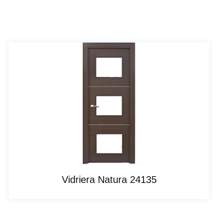
Vidriera Natura 24135