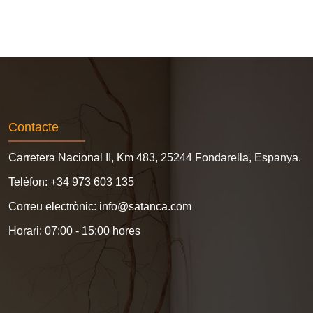
Contacte
Carretera Nacional II, Km 483, 25244 Fondarella, Espanya.
Telèfon: +34 973 603 135
Correu electrònic: info@satanca.com
Horari: 07:00 - 15:00 hores