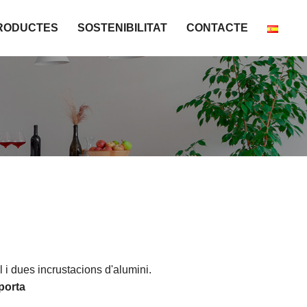
RODUCTES
SOSTENIBILITAT
CONTACTE
l i dues incrustacions d'alumini.
porta