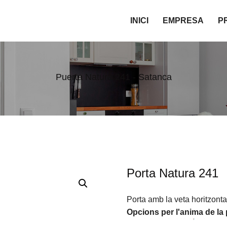
INICI
EMPRESA
P
Puerta Natura 241 - Satanca
Porta Natura 241
Porta amb la veta horitzonta
Opcions per l'anima de la 