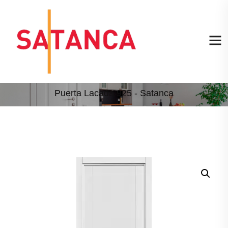
Puerta Lacada 925 - Satanca